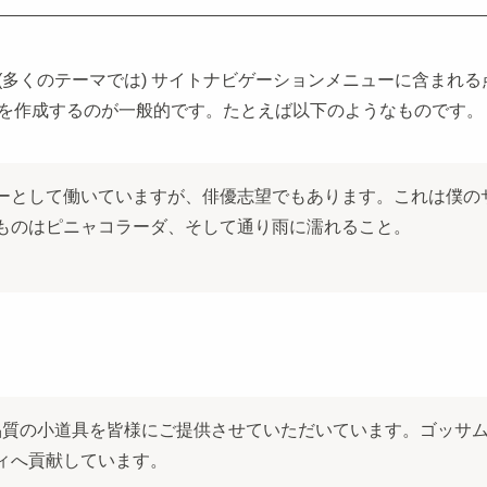
(多くのテーマでは) サイトナビゲーションメニューに含まれ
を作成するのが一般的です。たとえば以下のようなものです。
ーとして働いていますが、俳優志望でもあります。これは僕の
ものはピニャコラーダ、そして通り雨に濡れること。
高品質の小道具を皆様にご提供させていただいています。ゴッサム
ィへ貢献しています。